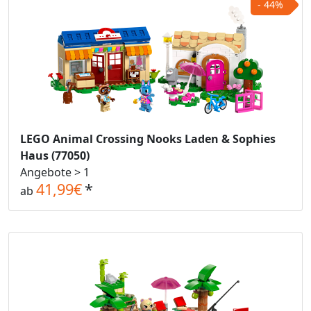
- 44%
LEGO Animal Crossing Nooks Laden & Sophies
Haus (77050)
Angebote > 1
41,99€
*
ab