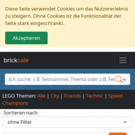
Diese Seite verwendet Cookies um das Nutzererlebnis
zu steigern. Ohne Cookies ist die Funktionalität der
Seite stark eingeschränkt.
Akzeptieren
brick
sale
LEGO Themen:
Alle
|
City
|
Friends
|
Technic
|
Speed
Champions
Sortieren nach: