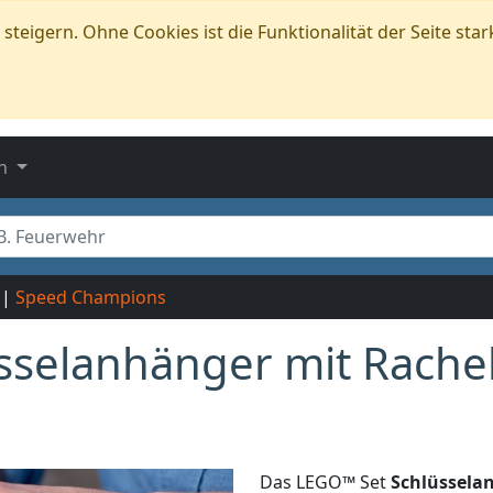
teigern. Ohne Cookies ist die Funktionalität der Seite star
n
|
Speed Champions
sselanhänger mit Rachel
Das LEGO™ Set
Schlüssela