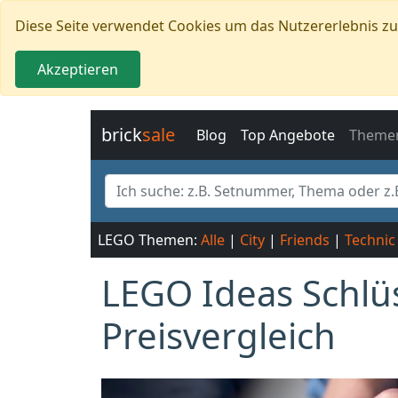
Diese Seite verwendet Cookies um das Nutzererlebnis zu s
Akzeptieren
brick
sale
Blog
Top Angebote
Theme
LEGO Themen:
Alle
|
City
|
Friends
|
Technic
LEGO Ideas Schlü
Preisvergleich