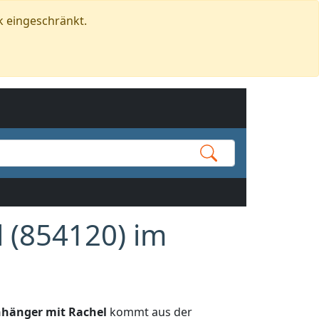
k eingeschränkt.
 (854120) im
nhänger mit Rachel
kommt aus der