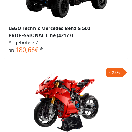
LEGO Technic Mercedes-Benz G 500
PROFESSIONAL Line (42177)
Angebote > 2
180,66€
*
ab
- 28%