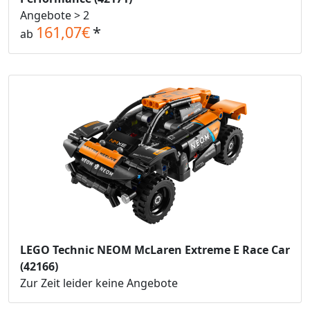
Angebote > 2
161,07€
*
ab
LEGO Technic NEOM McLaren Extreme E Race Car
(42166)
Zur Zeit leider keine Angebote