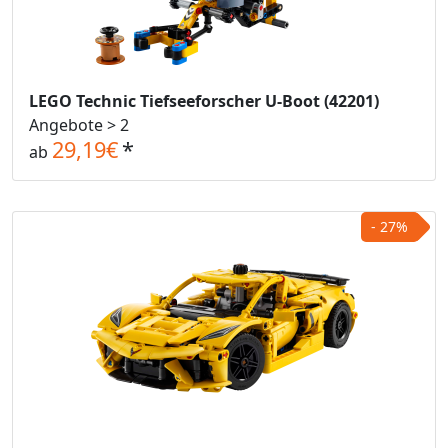
LEGO Technic Tiefseeforscher U-Boot (42201)
Angebote > 2
29,19€
*
ab
- 27%