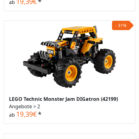
19,39€
*
ab
- 31%
LEGO Technic Monster Jam DIGatron (42199)
Angebote > 2
19,39€
*
ab