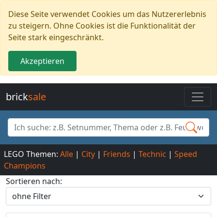
Diese Seite verwendet Cookies um das Nutzererlebnis
zu steigern. Ohne Cookies ist die Funktionalität der
Seite stark eingeschränkt.
Akzeptieren
brick
sale
LEGO Themen:
Alle
|
City
|
Friends
|
Technic
|
Speed
Champions
Sortieren nach: