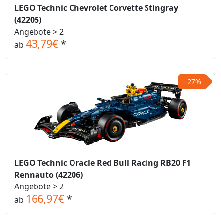
LEGO Technic Chevrolet Corvette Stingray
(42205)
Angebote > 2
43,79€
*
ab
- 27%
LEGO Technic Oracle Red Bull Racing RB20 F1
Rennauto (42206)
Angebote > 2
166,97€
*
ab