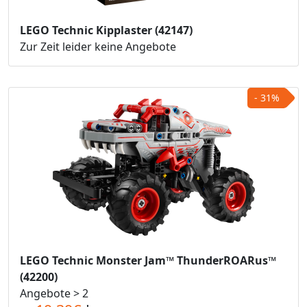
LEGO Technic Kipplaster (42147)
Zur Zeit leider keine Angebote
- 31%
LEGO Technic Monster Jam™ ThunderROARus™
(42200)
Angebote > 2