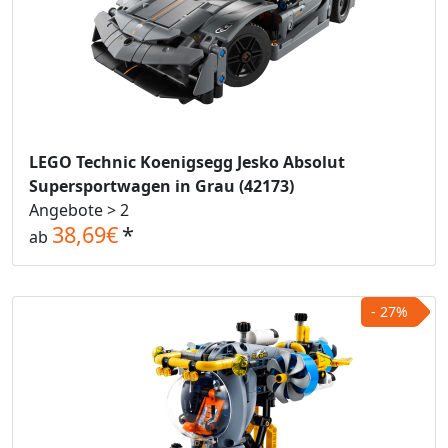
LEGO Technic Koenigsegg Jesko Absolut
Supersportwagen in Grau (42173)
Angebote > 2
38,69€
*
ab
- 27%