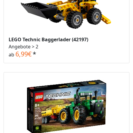
LEGO Technic Baggerlader (42197)
Angebote > 2
6,99€
*
ab